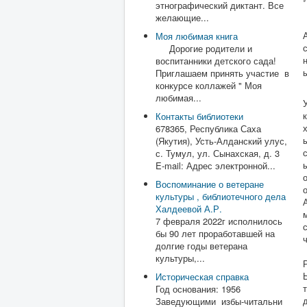
этнографический диктант. Все
желающие...
Моя любимая книга
Дорогие родители и
воспитанники детского сада!
Приглашаем принять участие в
конкурсе коллажей " Моя
любимая...
Контакты библиотеки
678365, Республика Саха
(Якутия), Усть-Алданский улус,
с. Тумул, ул. Сынахская, д. 3
E-mail: Адрес электронной...
Воспоминание о ветеране
культуры , библиотечного дела
Халдеевой А.Р.
7 февраля 2022г исполнилось
бы 90 лет проработавшей на
долгие годы ветерана
культуры,...
Историческая справка
Год основания: 1956
Заведующими избы-читальни