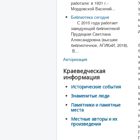
работали: в 1931 г.-
Мордовской Василий...
Библиотека сегодня
С 2010 года работает
заведующей библиотекой
Прудецкая Светлана
Александровна (высшее
библиотечное, АГИКиИ, 2018).
В...
Авторизация
Краеведческая
информация
Исторические события
Знаменитые люди
Памятники и памятные
места
Местные авторы и их
произведения