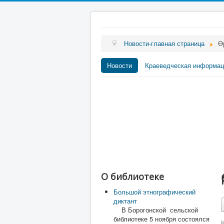
Новости-главная страница
Ө
Новости
Краеведческая информац
О библиотеке
Большой этнографический
диктант
В Борогонской сельской
библиотеке 5 ноября состоялся