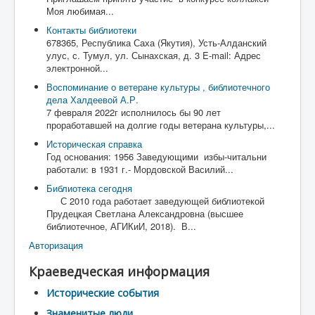
Моя любимая...
Контакты библиотеки
678365, Республика Саха (Якутия), Усть-Алданский
улус, с. Тумул, ул. Сынахская, д. 3 E-mail: Адрес
электронной...
Воспоминание о ветеране культуры , библиотечного
дела Халдеевой А.Р.
7 февраля 2022г исполнилось бы 90 лет
проработавшей на долгие годы ветерана культуры,...
Историческая справка
Год основания: 1956 Заведующими избы-читальни
работали: в 1931 г.- Мордовской Василий...
Библиотека сегодня
С 2010 года работает заведующей библиотекой
Прудецкая Светлана Александровна (высшее
библиотечное, АГИКиИ, 2018). В...
Авторизация
Краеведческая информация
Исторические события
Знаменитые люди